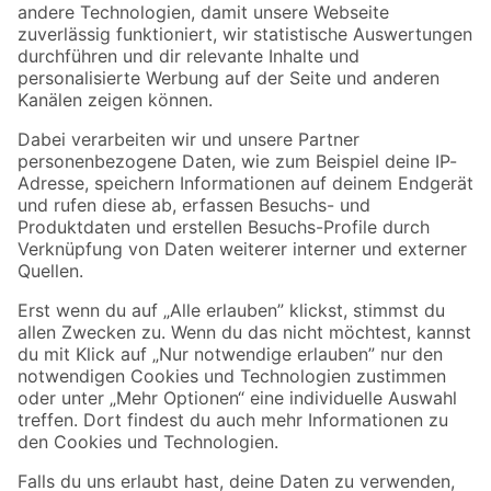
Zur Newsletter Anmeldung
Folge uns
Zahlungsarten
Versandarten
Sicher einkaufen
Jetzt die toom-App herunterladen