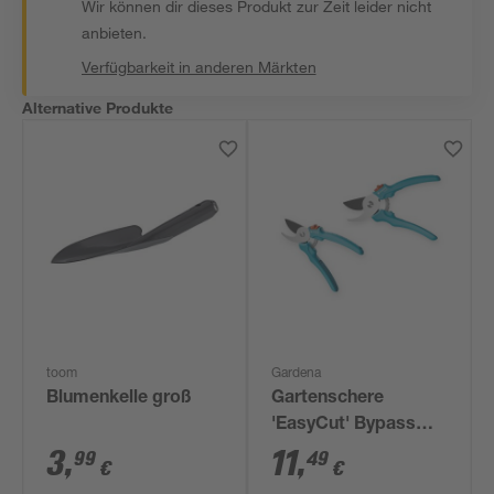
Wir können dir dieses Produkt zur Zeit leider nicht
anbieten.
Verfügbarkeit in anderen Märkten
Alternative Produkte
toom
Gardena
Blumenkelle groß
Gartenschere
'EasyCut' Bypass
18,7 cm
3
,
11
,
99
49
€
€