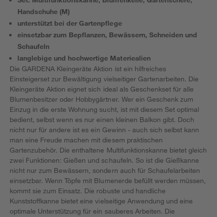
Handschuhe (M)
unterstützt bei der Gartenpflege
einsetzbar zum Bepflanzen, Bewässern, Schneiden und
Schaufeln
langlebige und hochwertige Materiealien
Die GARDENA Kleingeräte Aktion ist ein hilfreiches
Einsteigerset zur Bewältigung vielseitiger Gartenarbeiten. Die
Kleingeräte Aktion eignet sich ideal als Geschenkset für alle
Blumenbesitzer oder Hobbygärtner. Wer ein Geschenk zum
Einzug in die erste Wohnung sucht, ist mit diesem Set optimal
bedient, selbst wenn es nur einen kleinen Balkon gibt. Doch
nicht nur für andere ist es ein Gewinn - auch sich selbst kann
man eine Freude machen mit diesem praktischen
Gartenzubehör. Die enthaltene Multifunktionskanne bietet gleich
zwei Funktionen: Gießen und schaufeln. So ist die Gießkanne
nicht nur zum Bewässern, sondern auch für Schaufelarbeiten
einsetzbar. Wenn Töpfe mit Blumenerde befüllt werden müssen,
kommt sie zum Einsatz. Die robuste und handliche
Kunststoffkanne bietet eine vielseitige Anwendung und eine
optimale Unterstützung für ein sauberes Arbeiten. Die