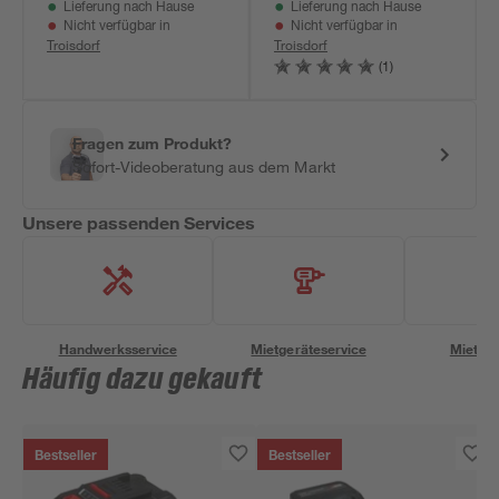
Lieferung nach Hause
Lieferung nach Hause
Nicht verfügbar in
Nicht verfügbar in
Troisdorf
Troisdorf
(1)
Fragen zum Produkt?
Sofort-Videoberatung aus dem Markt
Unsere passenden Services
Handwerksservice
Mietgeräteservice
Miettra
Häufig dazu gekauft
Bestseller
Bestseller