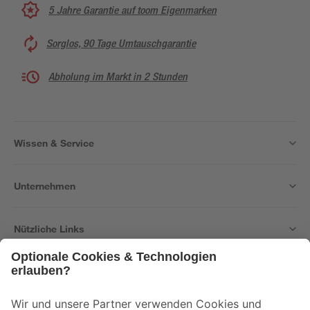
5 Jahre Garantie auf toom Eigenmarken
Sorglos, 90 Tage Umtauschgarantie
Abholung im Markt in 2 Stunden
Wissen & Service
Unternehmen
Nützliche Links
Bleib auf dem Laufenden mit unserem Newsletter
Der toom Newsletter: Keine Angebote und Aktionen mehr verpassen!