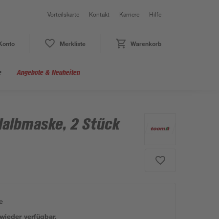
Vorteilskarte
Kontakt
Karriere
Hilfe
Konto
Merkliste
Warenkorb
e
Angebote & Neuheiten
 Halbmaske, 2 Stück
e
 wieder verfügbar.