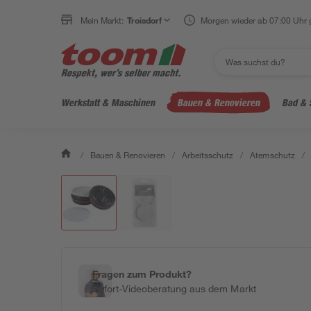
Mein Markt:
Troisdorf
Morgen wieder ab 07:00 Uhr 
Werkstatt & Maschinen
Bauen & Renovieren
Bad & 
/
Bauen & Renovieren
/
Arbeitsschutz
/
Atemschutz
/
Fragen zum Produkt?
Sofort-Videoberatung aus dem Markt