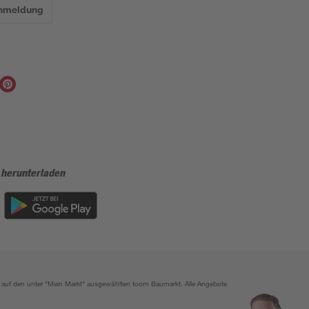
Anmeldung
 herunterladen
ich auf den unter "Mein Markt" ausgewählten toom Baumarkt. Alle Angebote