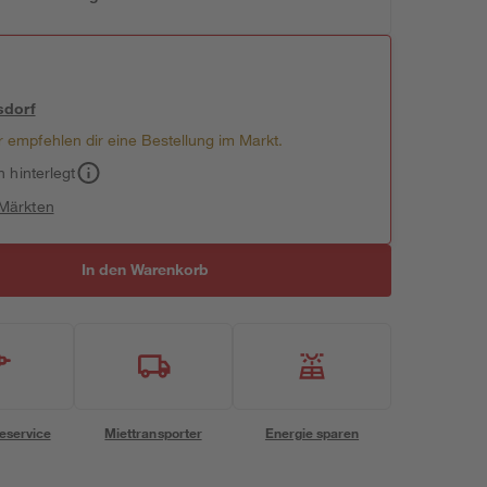
sdorf
 empfehlen dir eine Bestellung im Markt.
h hinterlegt
 Märkten
In den Warenkorb
eservice
Miettransporter
Energie sparen