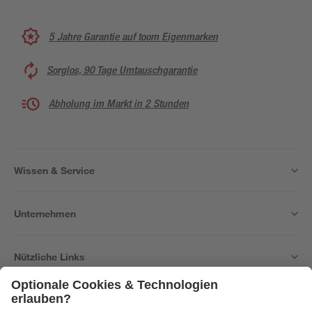
5 Jahre Garantie auf toom Eigenmarken
Sorglos, 90 Tage Umtauschgarantie
Abholung im Markt in 2 Stunden
Wissen & Service
Unternehmen
Nützliche Links
Bleib auf dem Laufenden mit unserem Newsletter