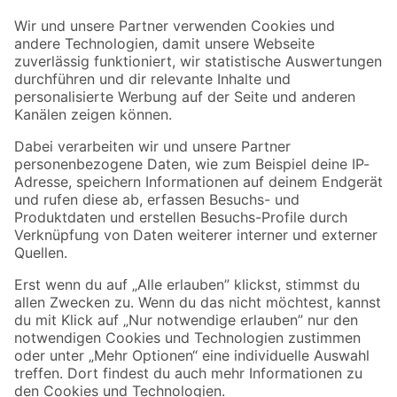
Der toom Newsletter: Keine Angebote und Aktionen mehr verpassen!
Zur Newsletter Anmeldung
Folge uns
Zahlungsarten
Versandarten
Sicher einkaufen
Jetzt die toom-App herunterladen