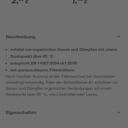
2
,
1
,
€
€
Beschreibung
schützt vor organischen Gasen und Dämpfen mit einem
Siedepunkt über 65 °C
entspricht EN 14387:2004+A1:2008
mit austauschbaren Filterblättern
Nach häufiger Nutzung ist der Filterwechsel bei Gasmasken
unbedingt notwendig. Filter der Schutzklasse A1 schützen vor
Gasen und Dämpfen organischer Verbindungen mit einem
Siedepunkt über 65 °C, wie Lösemittel oder Lacke.
Eigenschaften