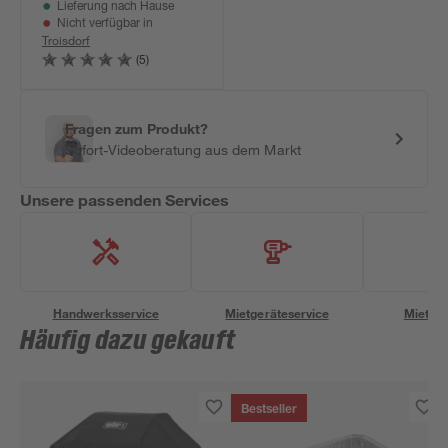
Lieferung nach Hause
Nicht verfügbar in
Troisdorf
(5)
Fragen zum Produkt?
Sofort-Videoberatung aus dem Markt
Unsere passenden Services
Handwerksservice
Mietgeräteservice
Miettra
Häufig dazu gekauft
Bestseller