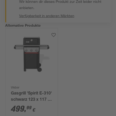
Wir können dir dieses Produkt zur Zeit leider nicht
anbieten.
Verfügbarkeit in anderen Märkten
Alternative Produkte
Weber
Gasgrill 'Spirit E-310'
schwarz 123 x 117 x
68 cm
499
,
99
€