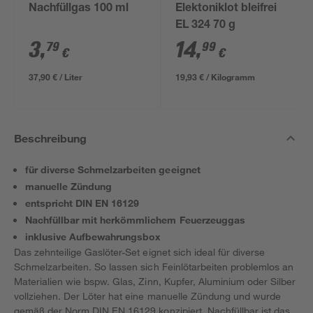
Nachfüllgas 100 ml
Elektoniklot bleifrei
EL 324 70 g
3
,
14
,
79
99
€
€
37,90 € / Liter
19,93 € / Kilogramm
Beschreibung
für diverse Schmelzarbeiten geeignet
manuelle Zündung
entspricht DIN EN 16129
Nachfüllbar mit herkömmlichem Feuerzeuggas
inklusive Aufbewahrungsbox
Das zehnteilige Gaslöter-Set eignet sich ideal für diverse
Schmelzarbeiten. So lassen sich Feinlötarbeiten problemlos an
Materialien wie bspw. Glas, Zinn, Kupfer, Aluminium oder Silber
vollziehen. Der Löter hat eine manuelle Zündung und wurde
gemäß der Norm DIN EN 16129 konzipiert. Nachfüllbar ist das