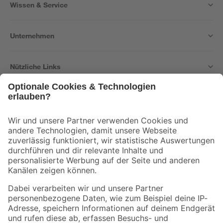
Wissen & Service
Unternehmen
Nützliche Links
Bleib auf dem Laufenden mit unserem Newsletter
Der toom Newsletter: Keine Angebote und Aktionen mehr verpassen!
Zur Newsletter Anmeldung
Folge uns
Zahlungsarten
Versandarten