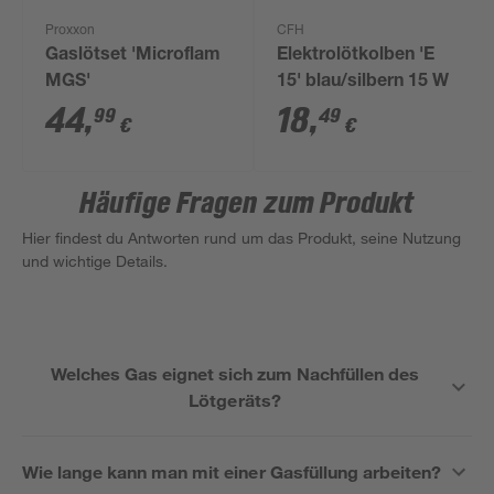
Proxxon
CFH
Gaslötset 'Microflam
Elektrolötkolben 'E
MGS'
15' blau/silbern 15 W
44
,
18
,
99
49
€
€
Häufige Fragen zum Produkt
Hier findest du Antworten rund um das Produkt, seine Nutzung
und wichtige Details.
Welches Gas eignet sich zum Nachfüllen des
Lötgeräts?
Wie lange kann man mit einer Gasfüllung arbeiten?