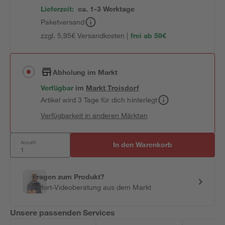
Lieferzeit:
ca. 1-3 Werktage
Paketversand
zzgl. 5,95€ Versandkosten |
frei ab 59€
Abholung im Markt
Verfügbar
im
Markt
Troisdorf
Artikel wird 3 Tage für dich hinterlegt
Verfügbarkeit in anderen Märkten
Anzahl:
In den Warenkorb
Fragen zum Produkt?
Sofort-Videoberatung aus dem Markt
Unsere passenden Services