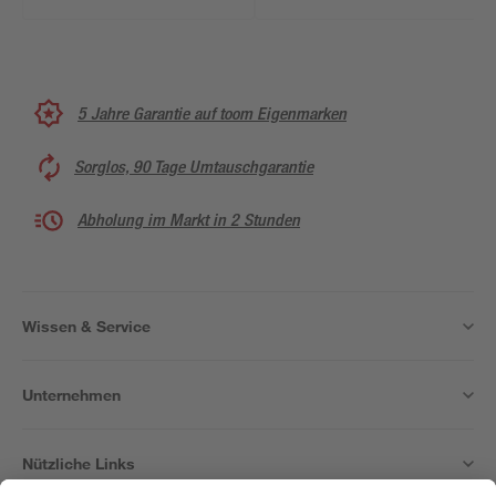
5 Jahre Garantie auf toom Eigenmarken
Sorglos, 90 Tage Umtauschgarantie
Abholung im Markt in 2 Stunden
Wissen & Service
Unternehmen
Nützliche Links