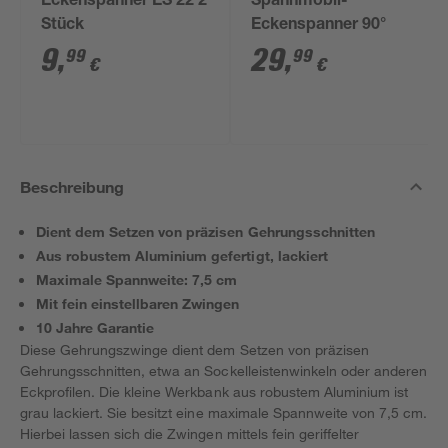
Eckenspanner ES 22 2
Spannmobil-
Stück
Eckenspanner 90°
9
,
29
,
99
99
€
€
Beschreibung
Dient dem Setzen von präzisen Gehrungsschnitten
Aus robustem Aluminium gefertigt, lackiert
Maximale Spannweite: 7,5 cm
Mit fein einstellbaren Zwingen
10 Jahre Garantie
Diese Gehrungszwinge dient dem Setzen von präzisen
Gehrungsschnitten, etwa an Sockelleistenwinkeln oder anderen
Eckprofilen. Die kleine Werkbank aus robustem Aluminium ist
grau lackiert. Sie besitzt eine maximale Spannweite von 7,5 cm.
Hierbei lassen sich die Zwingen mittels fein geriffelter