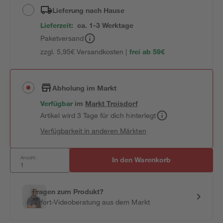
Lieferung nach Hause
Lieferzeit:
ca. 1-3 Werktage
Paketversand
zzgl. 5,95€ Versandkosten |
frei ab 59€
Abholung im Markt
Verfügbar
im
Markt
Troisdorf
Artikel wird 3 Tage für dich hinterlegt
Verfügbarkeit in anderen Märkten
Anzahl:
In den Warenkorb
Fragen zum Produkt?
Sofort-Videoberatung aus dem Markt