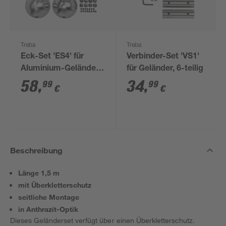
Treba
Treba
Eck-Set 'ES4' für
Verbinder-Set 'VS1'
Aluminium-Geländer-
für Geländer, 6-teilig
Set, 8-teilig
58
,
34
,
99
99
€
€
Beschreibung
Länge 1,5 m
mit Überkletterschutz
seitliche Montage
in Anthrazit-Optik
Dieses Geländerset verfügt über einen Überkletterschutz.