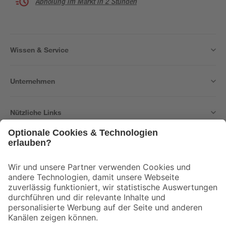
Abholung im Markt in 2 Stunden
Wissen & Service
Unternehmen
Nützliche Links
Bleib auf dem Laufenden mit unserem Newsletter
Der toom Newsletter: Keine Angebote und Aktionen mehr verpassen!
Zur Newsletter Anmeldung
Folge uns