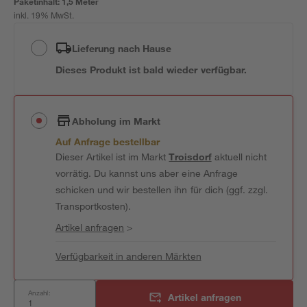
Paketinhalt:
1,5 Meter
inkl. 19% MwSt.
Lieferung nach Hause
Dieses Produkt ist bald wieder verfügbar.
Abholung im Markt
Auf Anfrage bestellbar
Dieser Artikel ist im Markt
Troisdorf
aktuell nicht
vorrätig. Du kannst uns aber eine Anfrage
schicken und wir bestellen ihn für dich (ggf. zzgl.
Transportkosten).
Artikel anfragen
>
Verfügbarkeit in anderen Märkten
Anzahl:
Artikel anfragen