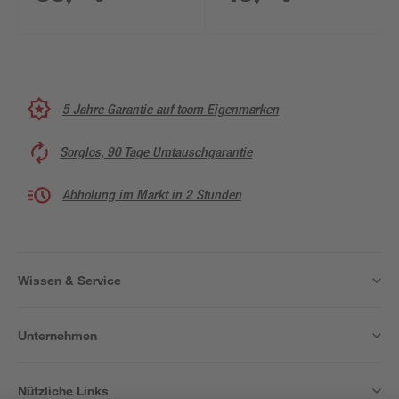
5 Jahre Garantie auf toom Eigenmarken
Sorglos, 90 Tage Umtauschgarantie
Abholung im Markt in 2 Stunden
Wissen & Service
Unternehmen
Nützliche Links