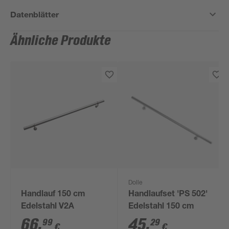
Datenblätter
Ähnliche Produkte
Dolle
Handlauf 150 cm
Handlaufset 'PS 502'
Edelstahl V2A
Edelstahl 150 cm
66
,
45
,
99
29
€
€