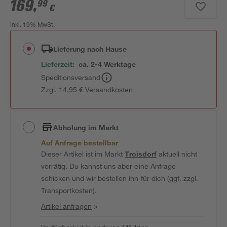
169
,
99
€
inkl. 19% MwSt.
Lieferung nach Hause
Lieferzeit:
ca. 2-4 Werktage
Speditionsversand
Zzgl. 14,95 € Versandkosten
Abholung im Markt
Auf Anfrage bestellbar
Dieser Artikel ist im Markt
Troisdorf
aktuell nicht
vorrätig. Du kannst uns aber eine Anfrage
schicken und wir bestellen ihn für dich (ggf. zzgl.
Transportkosten).
Artikel anfragen
>