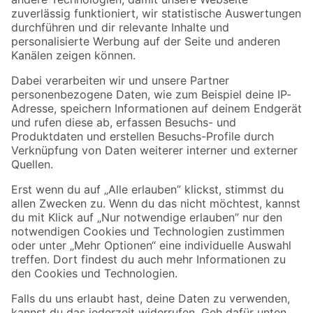
Zur Newsletter Anmeldung
Folge uns
Zahlungsarten
Versandarten
Sicher einkaufen
Jetzt die toom-App herunterladen