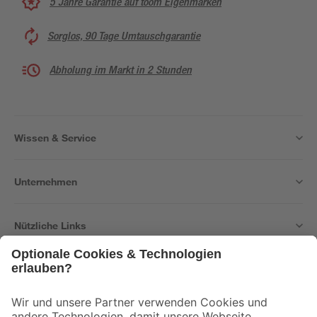
5 Jahre Garantie auf toom Eigenmarken
Sorglos, 90 Tage Umtauschgarantie
Abholung im Markt in 2 Stunden
Wissen & Service
Unternehmen
Nützliche Links
Bleib auf dem Laufenden mit unserem Newsletter
Der toom Newsletter: Keine Angebote und Aktionen mehr verpassen!