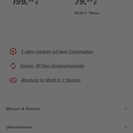
199
,
79
,
99
99
€
€
66,66 € / Meter
5 Jahre Garantie auf toom Eigenmarken
Sorglos, 90 Tage Umtauschgarantie
Abholung im Markt in 2 Stunden
Wissen & Service
Unternehmen