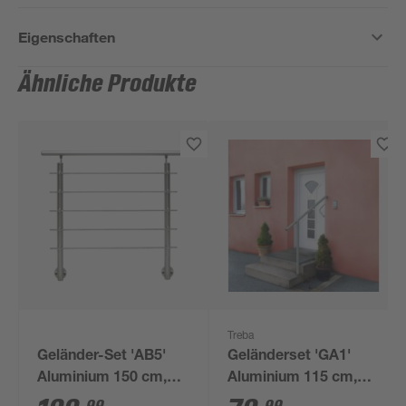
Eigenschaften
Ähnliche Produkte
Treba
Geländer-Set 'AB5'
Geländerset 'GA1'
Aluminium 150 cm,
Aluminium 115 cm,
seitliche Montage
Bodenmontage