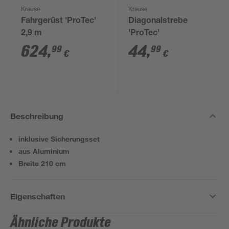
Krause
Krause
Fahrgerüst 'ProTec'
Diagonalstrebe
2,9 m
'ProTec'
624
,
44
,
99
99
€
€
Beschreibung
inklusive Sicherungsset
aus Aluminium
Breite 210 cm
Eigenschaften
Ähnliche Produkte