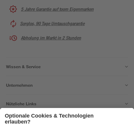
5 Jahre Garantie auf toom Eigenmarken
Sorglos, 90 Tage Umtauschgarantie
Abholung im Markt in 2 Stunden
Wissen & Service
Unternehmen
Nützliche Links
Bleib auf dem Laufenden mit unserem Newsletter