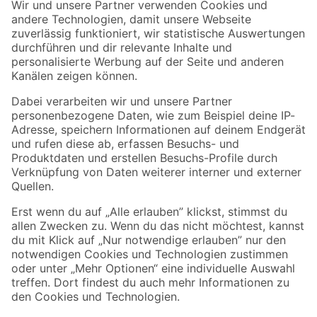
Der toom Newsletter: Keine Angebote und Aktionen mehr verpassen!
Zur Newsletter Anmeldung
Folge uns
Zahlungsarten
Versandarten
Sicher einkaufen
Jetzt die toom-App herunterladen