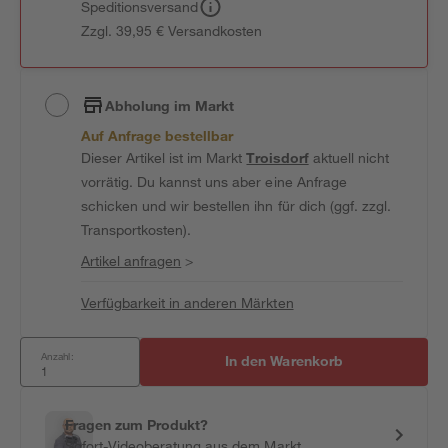
Speditionsversand
Zzgl. 39,95 € Versandkosten
Abholung im Markt
Auf Anfrage bestellbar
Dieser Artikel ist im Markt
Troisdorf
aktuell nicht
vorrätig. Du kannst uns aber eine Anfrage
schicken und wir bestellen ihn für dich (ggf. zzgl.
Transportkosten).
Artikel anfragen
>
Verfügbarkeit in anderen Märkten
Anzahl:
In den Warenkorb
Fragen zum Produkt?
Sofort-Videoberatung aus dem Markt