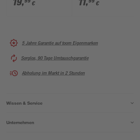
19
,
11
,
99
99
€
€
5 Jahre Garantie auf toom Eigenmarken
Sorglos, 90 Tage Umtauschgarantie
Abholung im Markt in 2 Stunden
Wissen & Service
Unternehmen