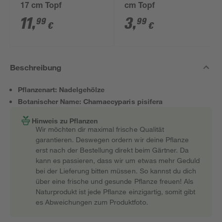
17 cm Topf
cm Topf
11
,
3
,
99
99
€
€
Beschreibung
Pflanzenart: Nadelgehölze
Botanischer Name: Chamaecyparis pisifera
Hinweis zu Pflanzen
Wir möchten dir maximal frische Qualität
garantieren. Deswegen ordern wir deine Pflanze
erst nach der Bestellung direkt beim Gärtner. Da
kann es passieren, dass wir um etwas mehr Geduld
bei der Lieferung bitten müssen. So kannst du dich
über eine frische und gesunde Pflanze freuen! Als
Naturprodukt ist jede Pflanze einzigartig, somit gibt
es Abweichungen zum Produktfoto.