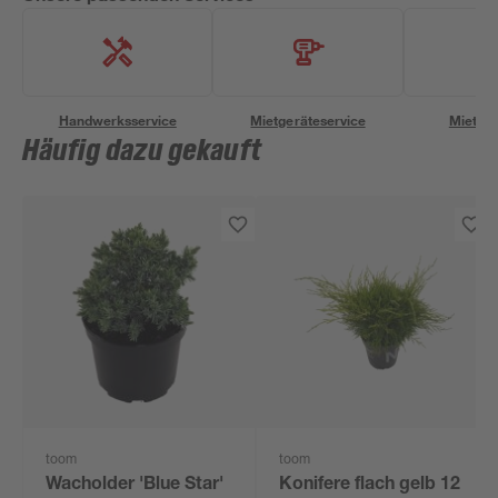
Handwerksservice
Mietgeräteservice
Miettra
Häufig dazu gekauft
toom
toom
Wacholder 'Blue Star'
Konifere flach gelb 12