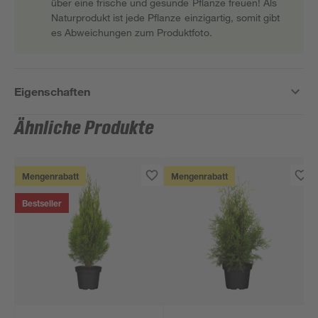
über eine frische und gesunde Pflanze freuen! Als
Naturprodukt ist jede Pflanze einzigartig, somit gibt
es Abweichungen zum Produktfoto.
Eigenschaften
Ähnliche Produkte
Mengenrabatt
Mengenrabatt
Bestseller