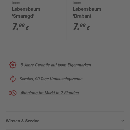
toom
toom
Lebensbaum
Lebensbaum
'Smaragd'
'Brabant'
7
,
7
,
99
99
€
€
5 Jahre Garantie auf toom Eigenmarken
Sorglos, 90 Tage Umtauschgarantie
Abholung im Markt in 2 Stunden
Wissen & Service