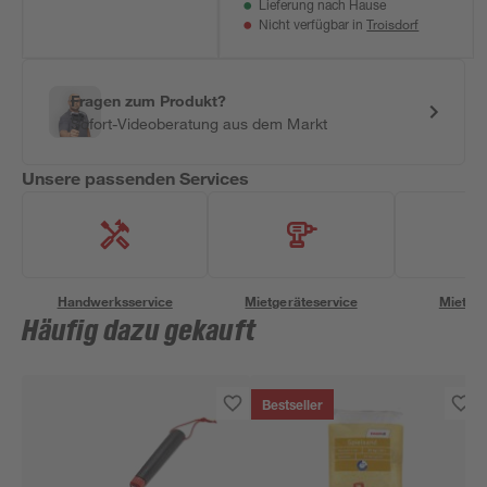
Lieferung nach Hause
Troisdorf
Nicht verfügbar in
Fragen zum Produkt?
Sofort-Videoberatung aus dem Markt
Unsere passenden Services
Handwerksservice
Mietgeräteservice
Miettra
Häufig dazu gekauft
Bestseller