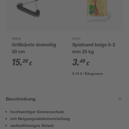
Weber
toom
Grillbürste dreiseitig
Spielsand beige 0-2
30 cm
mm 25 kg
15
,
3
,
29
49
€
€
0,14 € / Kilogramm
Beschreibung
hochwertiger Sonnenschutz
mit Neigungswinkelverstellung
wellenförmiges Volant