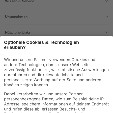
Wissen & Service
Unternehmen
Nützliche Links
Bleib auf dem Laufenden mit unserem Newsletter
Der toom Newsletter: Keine Angebote und Aktionen mehr verpassen!
Zur Newsletter Anmeldung
Folge uns
Zahlungsarten
Versandarten