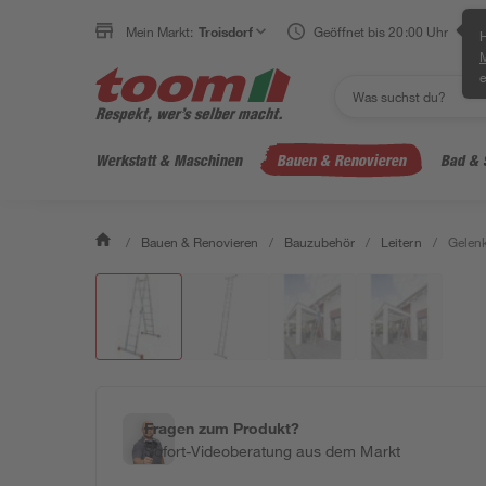
Mein Markt:
Troisdorf
Geöffnet bis 20:00 Uhr
H
e
Werkstatt & Maschinen
Bauen & Renovieren
Bad & 
/
Bauen & Renovieren
/
Bauzubehör
/
Leitern
/
Gelenk
Fragen zum Produkt?
Sofort-Videoberatung aus dem Markt