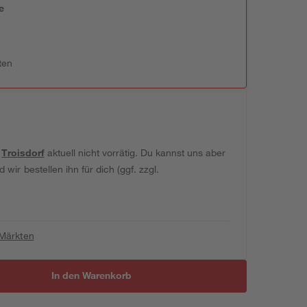
e
n
ten
t
Troisdorf
aktuell nicht vorrätig. Du kannst uns aber
wir bestellen ihn für dich (ggf. zzgl.
 Märkten
In den Warenkorb