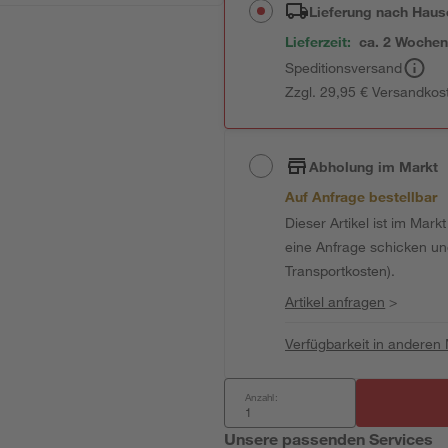
Lieferung nach Haus
Lieferzeit:
ca. 2 Woche
Speditionsversand
Zzgl. 29,95 € Versandkos
Abholung im Markt
Auf Anfrage bestellbar
Dieser Artikel ist im Mark
eine Anfrage schicken und 
Transportkosten).
Artikel anfragen
>
Verfügbarkeit in anderen
Anzahl:
Unsere passenden Services