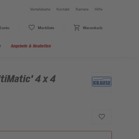
Vorteilskarte
Kontakt
Karriere
Hilfe
Konto
Merkliste
Warenkorb
e
Angebote & Neuheiten
tiMatic' 4 x 4