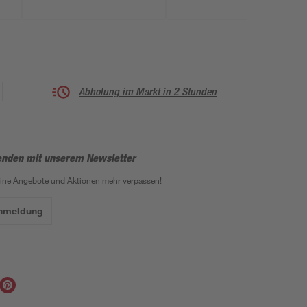
Abholung im Markt in 2 Stunden
enden mit unserem Newsletter
eine Angebote und Aktionen mehr verpassen!
Anmeldung