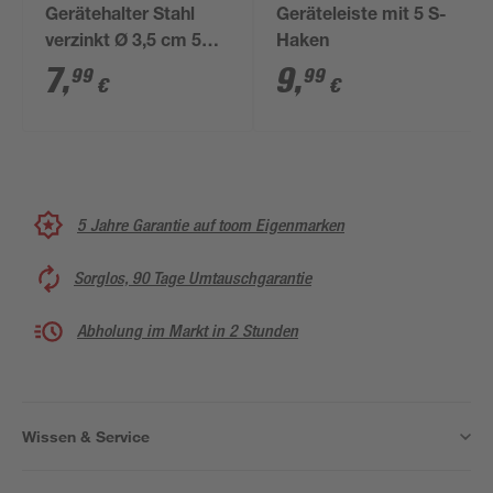
Gerätehalter Stahl
Geräteleiste mit 5 S-
verzinkt Ø 3,5 cm 5
Haken
Stück
7
,
9
,
99
99
€
€
5 Jahre Garantie auf toom Eigenmarken
Sorglos, 90 Tage Umtauschgarantie
Abholung im Markt in 2 Stunden
Wissen & Service