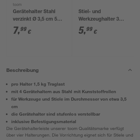
toom
Gerätehalter Stahl
Stiel- und
verzinkt Ø 3,5 cm 5
Werkzeughalter 3
Stück
Stück
7
,
5
,
99
99
€
€
Beschreibung
pro Halter 1,5 kg Traglast
mit 4 Gerätehaltern aus Stahl mit Kunststoffrollen
für Werkzeuge und Stiele im Durchmesser von etwa 3,5
cm
die Gerätehalter sind stufenlos verstellbar
inklusive Befestigungsmaterial
Die Gerätehalterleiste unserer toom Qualitätsmarke verfügt
über vier Halterungen. Die Vorrichtung eignet sich für Stiele und