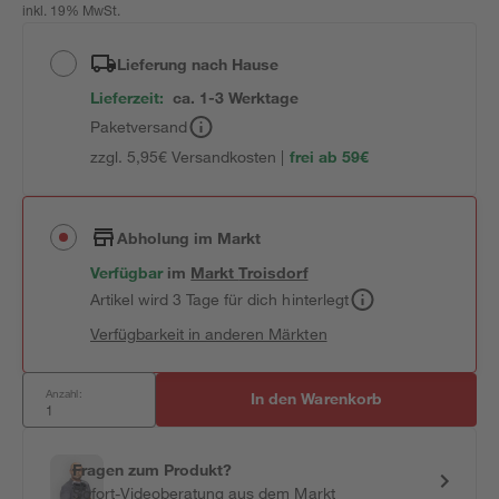
inkl. 19% MwSt.
Lieferung nach Hause
Lieferzeit:
ca. 1-3 Werktage
Paketversand
zzgl. 5,95€ Versandkosten |
frei ab 59€
Abholung im Markt
Verfügbar
im
Markt
Troisdorf
Artikel wird 3 Tage für dich hinterlegt
Verfügbarkeit in anderen Märkten
Anzahl:
In den Warenkorb
Fragen zum Produkt?
Sofort-Videoberatung aus dem Markt