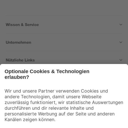
Wissen & Service
Unternehmen
Nützliche Links
Bleib auf dem Laufenden mit unserem Newsletter
Der toom Newsletter: Keine Angebote und Aktionen mehr verpassen!
Zur Newsletter Anmeldung
Folge uns