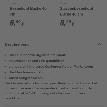
toom
toom
Besenkopf Buche 40
Straßenbesenkopf
cm
Buche 40 cm
6
,
8
,
99
99
€
€
Beschreibung
Stiel aus hochwertigem Kiefernholz
naturbelassen und fein geschliffen
eignet sich für diverse Gartengeräte der Marke toom
Stieldurchmesser: 28 mm
Arbeitslänge: 140 cm
Der Gerätestiel aus hochwertigem Kiefernholz ist kompatibel
mit verschiedenen Gartengeräte-Aufsätzen von toom. Der
Echtholzstiel ist 140 cm lang, naturbelassen und fein
geschliffen.