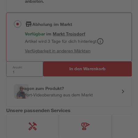
anbieten.
Abholung im Markt
Verfügbar
im
Markt
Troisdorf
Artikel wird 3 Tage für dich hinterlegt
Verfügbarkeit in anderen Märkten
Anzahl:
In den Warenkorb
Fragen zum Produkt?
Sofort-Videoberatung aus dem Markt
Unsere passenden Services