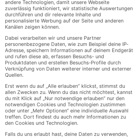
Zur Newsletter Anmeldung
Folge uns
Zahlungsarten
Versandarten
Sicher einkaufen
Jetzt die toom-App herunterladen