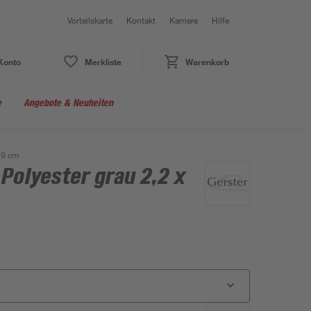
Vorteilskarte
Kontakt
Karriere
Hilfe
Konto
Merkliste
Warenkorb
e
Angebote & Neuheiten
 9 cm
Polyester grau 2,2 x