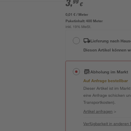
3
,
99
€
0,01 € / Meter
Paketinhalt:
400 Meter
inkl. 19% MwSt.
Lieferung nach Haus
Diesen Artikel können wir
Abholung im Markt
Auf Anfrage bestellbar
Dieser Artikel ist im Mark
eine Anfrage schicken und 
Transportkosten).
Artikel anfragen
>
Verfügbarkeit in anderen