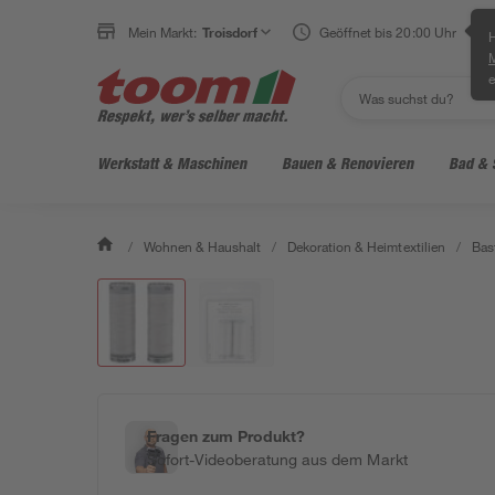
Mein Markt:
Troisdorf
Geöffnet bis 20:00 Uhr
H
e
Werkstatt & Maschinen
Bauen & Renovieren
Bad & 
/
Wohnen & Haushalt
/
Dekoration & Heimtextilien
/
Bas
Fragen zum Produkt?
Sofort-Videoberatung aus dem Markt