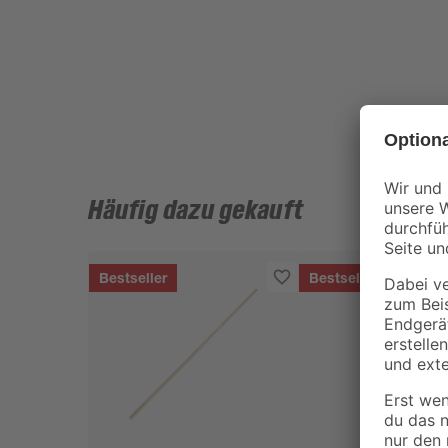
Häufig dazu gekauft
Bestseller
Bestseller