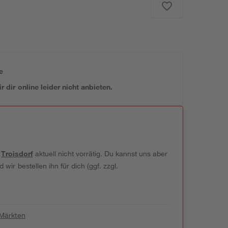
e
 dir online leider nicht anbieten.
t
Troisdorf
aktuell nicht vorrätig. Du kannst uns aber
wir bestellen ihn für dich (ggf. zzgl.
 Märkten