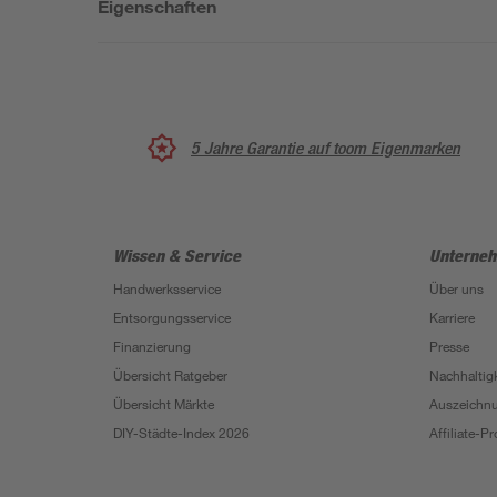
Eigenschaften
5 Jahre Garantie auf toom Eigenmarken
Wissen & Service
Unterne
Handwerksservice
Über uns
Entsorgungsservice
Karriere
Finanzierung
Presse
Übersicht Ratgeber
Nachhaltigk
Übersicht Märkte
Auszeichn
DIY-Städte-Index 2026
Affiliate-