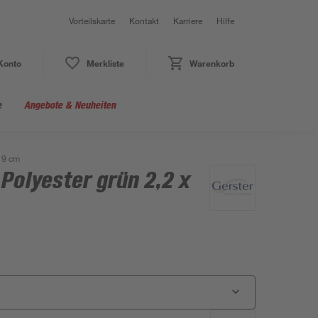
Vorteilskarte
Kontakt
Karriere
Hilfe
Konto
Merkliste
Warenkorb
e
Angebote & Neuheiten
x 9 cm
Polyester grün 2,2 x