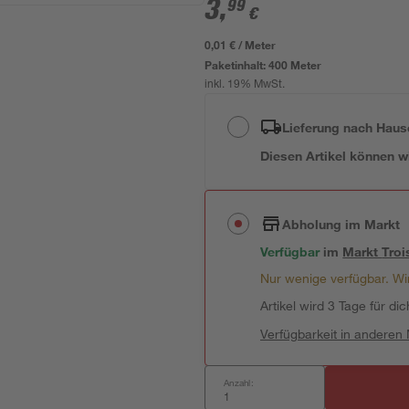
3
,
99
€
0,01 € / Meter
Paketinhalt:
400 Meter
inkl. 19% MwSt.
Lieferung nach Haus
Diesen Artikel können wir
Abholung im Markt
Verfügbar
im
Markt
Troi
Nur wenige verfügbar. Wir
Artikel wird 3 Tage für dic
Verfügbarkeit in anderen
Anzahl: