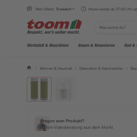
Mein Markt:
Troisdorf
Heute wieder ab 07:00 Uhr ge
Werkstatt & Maschinen
Bauen & Renovieren
Bad & 
/
Wohnen & Haushalt
/
Dekoration & Heimtextilien
/
Bas
Fragen zum Produkt?
Sofort-Videoberatung aus dem Markt