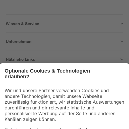
Wissen & Service
Unternehmen
Nützliche Links
Bleib auf dem Laufenden mit unserem Newsletter
Der toom Newsletter: Keine Angebote und Aktionen mehr verpassen!
Zur Newsletter Anmeldung
Folge uns