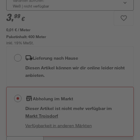
Varianten aufrufen:
Weiß
|
nicht verfügbar
3
,
99
€
0,01 € / Meter
Paketinhalt:
400 Meter
inkl. 19% MwSt.
Lieferung nach Hause
Diesen Artikel können wir dir online leider nicht
anbieten.
Abholung im Markt
Dieser Artikel ist nicht mehr verfügbar
im
Markt
Troisdorf
Verfügbarkeit in anderen Märkten