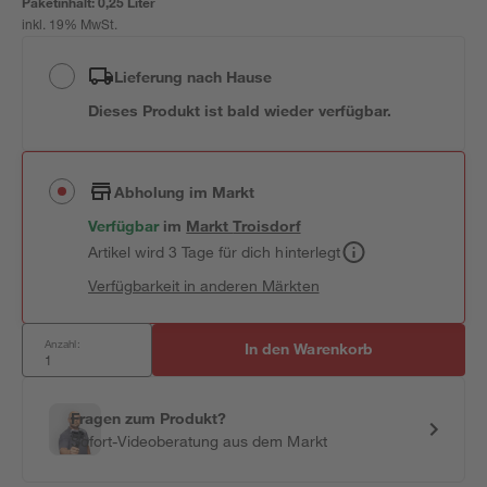
Paketinhalt:
0,25 Liter
inkl. 19% MwSt.
Lieferung nach Hause
Dieses Produkt ist bald wieder verfügbar.
Abholung im Markt
Verfügbar
im
Markt
Troisdorf
Artikel wird 3 Tage für dich hinterlegt
Verfügbarkeit in anderen Märkten
Anzahl:
In den Warenkorb
Fragen zum Produkt?
Sofort-Videoberatung aus dem Markt