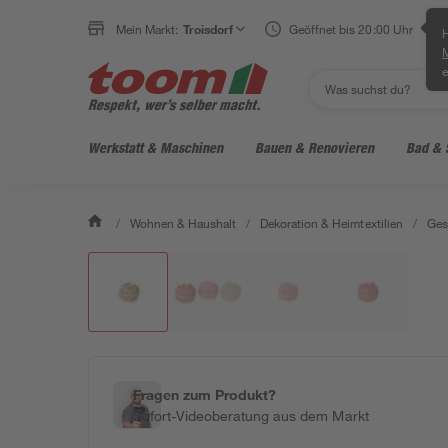
Mein Markt:
Troisdorf
Geöffnet bis 20:00 Uhr
H
e
Werkstatt & Maschinen
Bauen & Renovieren
Bad & 
/
Wohnen & Haushalt
/
Dekoration & Heimtextilien
/
Ges
Fragen zum Produkt?
Sofort-Videoberatung aus dem Markt