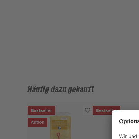
Häufig dazu gekauft
Bestseller
Bestseller
Aktion