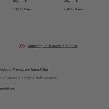
6
,
9
,
€
€
3,82 € / Meter
4,90 € / Meter
Abholung im Markt in 2 Stunden
enden mit unserem Newsletter
eine Angebote und Aktionen mehr verpassen!
Anmeldung