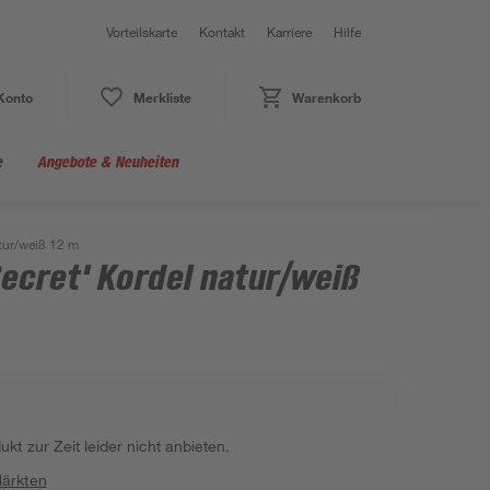
Vorteilskarte
Kontakt
Karriere
Hilfe
Konto
Merkliste
Warenkorb
e
Angebote & Neuheiten
tur/weiß 12 m
ecret' Kordel natur/weiß
kt zur Zeit leider nicht anbieten.
Märkten