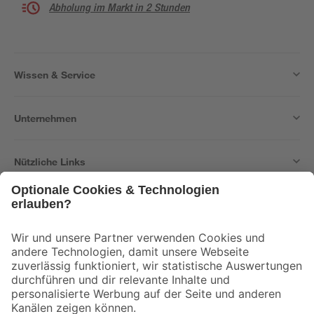
Abholung im Markt in 2 Stunden
Wissen & Service
Unternehmen
Nützliche Links
Bleib auf dem Laufenden mit unserem Newsletter
Der toom Newsletter: Keine Angebote und Aktionen mehr verpassen!
Zur Newsletter Anmeldung
Folge uns