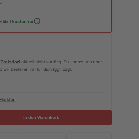
e
n
rtikel
kostenfrei
t
Troisdorf
aktuell nicht vorrätig. Du kannst uns aber
wir bestellen ihn für dich (ggf. zzgl.
 Märkten
In den Warenkorb