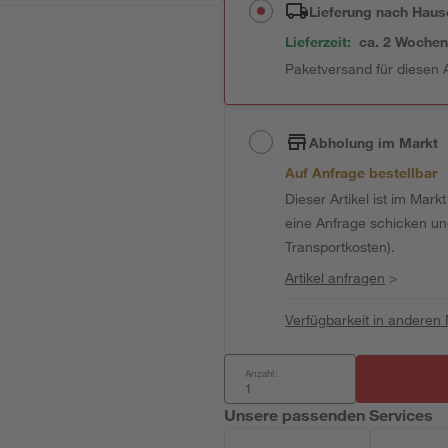
Lieferung nach Haus
Lieferzeit:
ca. 2 Woche
Paketversand für diesen A
Abholung im Markt
Auf Anfrage bestellbar
Dieser Artikel ist im Mark
eine Anfrage schicken und 
Transportkosten).
Artikel anfragen
>
Verfügbarkeit in anderen
Anzahl:
Unsere passenden Services