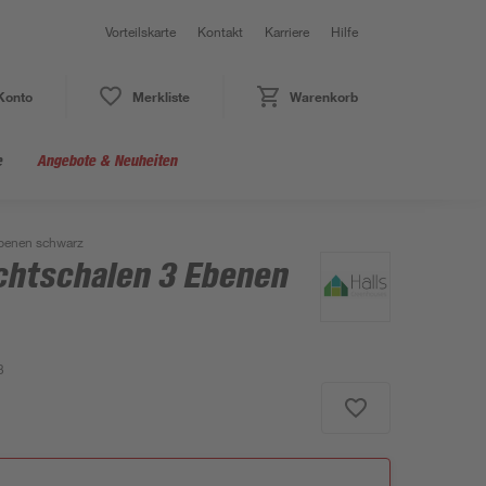
Vorteilskarte
Kontakt
Karriere
Hilfe
Konto
Merkliste
Warenkorb
e
Angebote & Neuheiten
Ebenen schwarz
uchtschalen 3 Ebenen
3