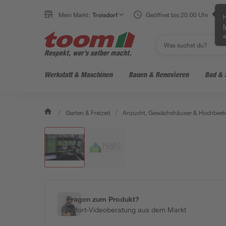
Mein Markt:
Troisdorf
Geöffnet bis 20:00 Uhr
H
e
Werkstatt & Maschinen
Bauen & Renovieren
Bad & 
/
Garten & Freizeit
/
Anzucht, Gewächshäuser & Hochbeet
Fragen zum Produkt?
Sofort-Videoberatung aus dem Markt