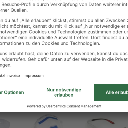
ergie
n, Sägen, usw.