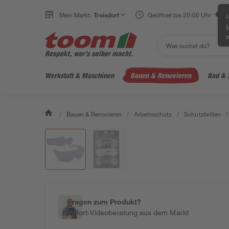
Mein Markt:
Troisdorf
Geöffnet bis 20:00 Uhr
H
e
Werkstatt & Maschinen
Bauen & Renovieren
Bad & 
/
Bauen & Renovieren
/
Arbeitsschutz
/
Schutzbrillen
/
Fragen zum Produkt?
Sofort-Videoberatung aus dem Markt