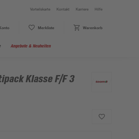
Vorteilskarte
Kontakt
Karriere
Hilfe
Konto
Merkliste
Warenkorb
e
Angebote & Neuheiten
tipack Klasse F/F 3