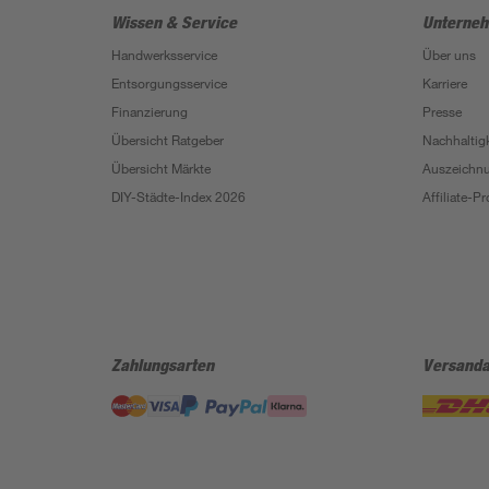
Wissen & Service
Unterne
Handwerksservice
Über uns
Entsorgungsservice
Karriere
Finanzierung
Presse
Übersicht Ratgeber
Nachhaltigk
Übersicht Märkte
Auszeichn
DIY-Städte-Index 2026
Affiliate-
Zahlungsarten
Versanda