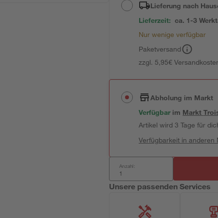
Lieferung nach Haus
Lieferzeit:
ca. 1-3 Werk
Nur wenige verfügbar
Paketversand
zzgl. 5,95€ Versandkosten
Abholung im Markt
Verfügbar
im
Markt
Troi
Artikel wird 3 Tage für dic
Verfügbarkeit in anderen
Anzahl:
Unsere passenden Services