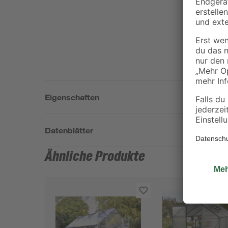
Eigenschaften
Datenblätter
Ähnliche Produkte