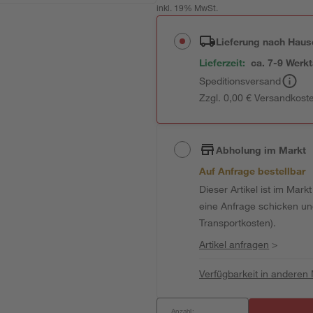
inkl. 19% MwSt.
Lieferung nach Haus
Lieferzeit:
ca. 7-9 Werk
Speditionsversand
Zzgl. 0,00 € Versandkost
Abholung im Markt
Auf Anfrage bestellbar
Dieser Artikel ist im Mark
eine Anfrage schicken und 
Transportkosten).
Artikel anfragen
>
Verfügbarkeit in anderen
Anzahl: