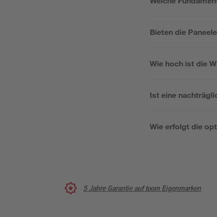
Welche Fundament
Bieten die Paneel
Wie hoch ist die 
Ist eine nachträg
Wie erfolgt die op
5 Jahre Garantie auf toom Eigenmarken