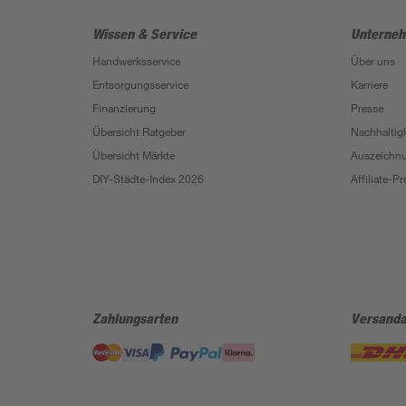
Wissen & Service
Unterne
Handwerksservice
Über uns
Entsorgungsservice
Karriere
Finanzierung
Presse
Übersicht Ratgeber
Nachhaltigk
Übersicht Märkte
Auszeichn
DIY-Städte-Index 2026
Affiliate-
Zahlungsarten
Versanda