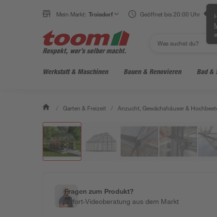
Mein Markt:
Troisdorf
Geöffnet bis 20:00 Uhr
H
e
Werkstatt & Maschinen
Bauen & Renovieren
Bad & 
/
Garten & Freizeit
/
Anzucht, Gewächshäuser & Hochbeet
Fragen zum Produkt?
Sofort-Videoberatung aus dem Markt