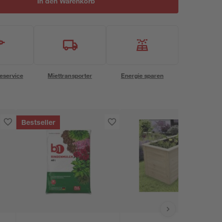
In den Warenkorb
eservice
Miettransporter
Energie sparen
Bestseller