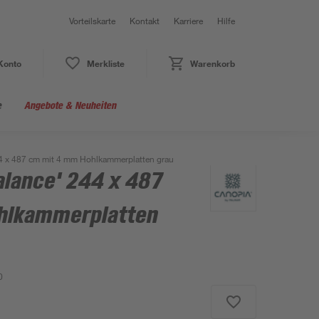
Vorteilskarte
Kontakt
Karriere
Hilfe
Konto
Merkliste
Warenkorb
e
Angebote & Neuheiten
4 x 487 cm mit 4 mm Hohlkammerplatten grau
lance' 244 x 487
hlkammerplatten
0