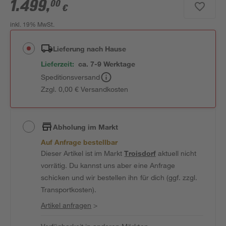
1.499
,
00
€
inkl. 19% MwSt.
Lieferung nach Hause
Lieferzeit:
ca. 7-9 Werktage
Speditionsversand
Zzgl. 0,00 € Versandkosten
Abholung im Markt
Auf Anfrage bestellbar
Dieser Artikel ist im Markt
Troisdorf
aktuell nicht
vorrätig. Du kannst uns aber eine Anfrage
schicken und wir bestellen ihn für dich (ggf. zzgl.
Transportkosten).
Artikel anfragen
>