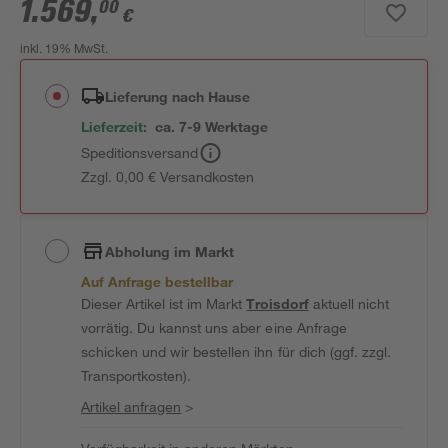
1.569
,
00
€
inkl. 19% MwSt.
Lieferung nach Hause
Lieferzeit:
ca. 7-9 Werktage
Speditionsversand
Zzgl. 0,00 € Versandkosten
Abholung im Markt
Auf Anfrage bestellbar
Dieser Artikel ist im Markt
Troisdorf
aktuell nicht
vorrätig. Du kannst uns aber eine Anfrage
schicken und wir bestellen ihn für dich (ggf. zzgl.
Transportkosten).
Artikel anfragen
>