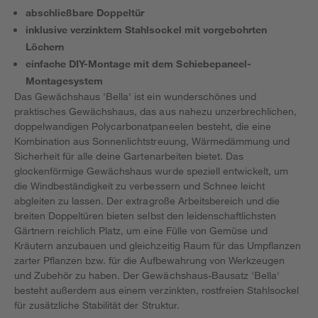
abschließbare Doppeltür
inklusive verzinktem Stahlsockel mit vorgebohrten
Löchern
einfache DIY-Montage mit dem Schiebepaneel-
Montagesystem
Das Gewächshaus 'Bella' ist ein wunderschönes und
praktisches Gewächshaus, das aus nahezu unzerbrechlichen,
doppelwandigen Polycarbonatpaneelen besteht, die eine
Kombination aus Sonnenlichtstreuung, Wärmedämmung und
Sicherheit für alle deine Gartenarbeiten bietet. Das
glockenförmige Gewächshaus wurde speziell entwickelt, um
die Windbeständigkeit zu verbessern und Schnee leicht
abgleiten zu lassen. Der extragroße Arbeitsbereich und die
breiten Doppeltüren bieten selbst den leidenschaftlichsten
Gärtnern reichlich Platz, um eine Fülle von Gemüse und
Kräutern anzubauen und gleichzeitig Raum für das Umpflanzen
zarter Pflanzen bzw. für die Aufbewahrung von Werkzeugen
und Zubehör zu haben. Der Gewächshaus-Bausatz 'Bella'
besteht außerdem aus einem verzinkten, rostfreien Stahlsockel
für zusätzliche Stabilität der Struktur.