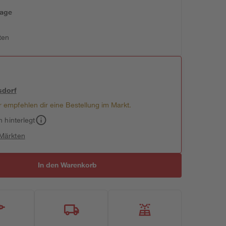
tage
ten
sdorf
 empfehlen dir eine Bestellung im Markt.
h hinterlegt
 Märkten
In den Warenkorb