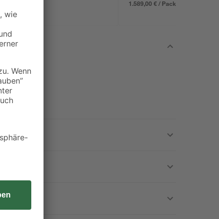
aluminiumfarben
1.589,00 € / Pack