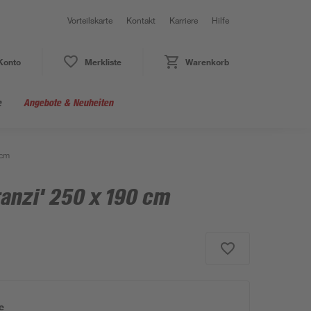
Vorteilskarte
Kontakt
Karriere
Hilfe
Konto
Merkliste
Warenkorb
e
Angebote & Neuheiten
 cm
anzi' 250 x 190 cm
e