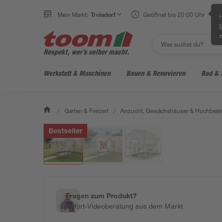
Klicke für Ansicht im Raum
Mein Markt:
Troisdorf
Geöffnet bis 20:00 Uhr
H
e
Werkstatt & Maschinen
Bauen & Renovieren
Bad & 
/
Garten & Freizeit
/
Anzucht, Gewächshäuser & Hochbeet
Bestseller
Fragen zum Produkt?
Sofort-Videoberatung aus dem Markt