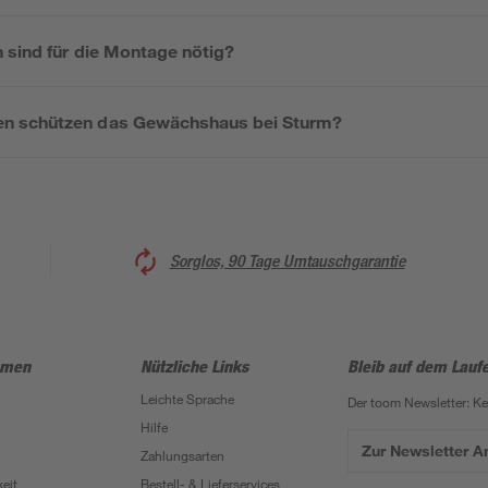
 sind für die Montage nötig?
n schützen das Gewächshaus bei Sturm?
Sorglos, 90 Tage Umtauschgarantie
hmen
Nützliche Links
Bleib auf dem Lauf
Leichte Sprache
Der toom Newsletter: K
Hilfe
Zur Newsletter 
Zahlungsarten
eit
Bestell- & Lieferservices