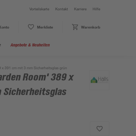
Vorteilskarte
Kontakt
Karriere
Hilfe
Konto
Merkliste
Warenkorb
e
Angebote & Neuheiten
x 391 cm mit 3 mm Sicherheitsglas grün
arden Room' 389 x
 Sicherheitsglas