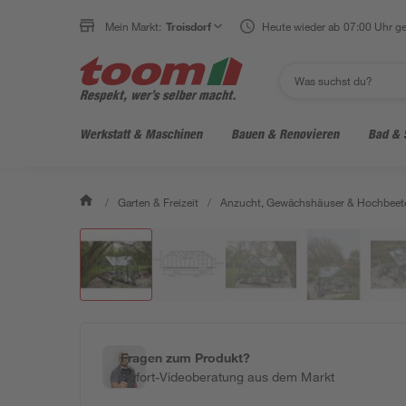
Mein Markt:
Troisdorf
Heute wieder ab 07:00 Uhr ge
Werkstatt & Maschinen
Bauen & Renovieren
Bad & 
/
Garten & Freizeit
/
Anzucht, Gewächshäuser & Hochbeet
Fragen zum Produkt?
Sofort-Videoberatung aus dem Markt