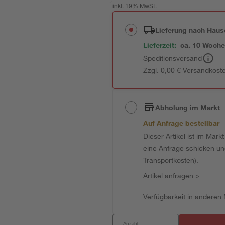
inkl. 19% MwSt.
Lieferung nach Haus
Lieferzeit:
ca. 10 Woch
Speditionsversand
Zzgl. 0,00 € Versandkost
Abholung im Markt
Auf Anfrage bestellbar
Dieser Artikel ist im Mark
eine Anfrage schicken und 
Transportkosten).
Artikel anfragen
>
Verfügbarkeit in anderen
Anzahl: