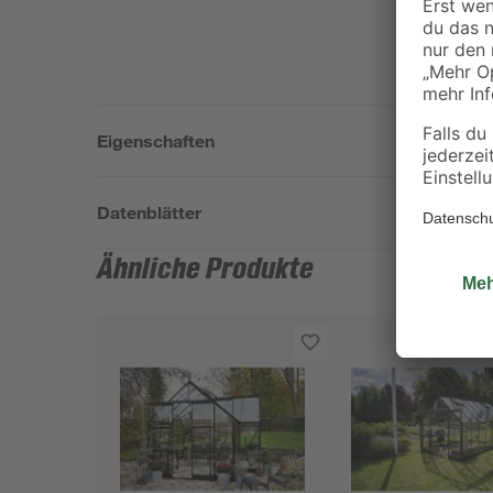
Eigenschaften
Datenblätter
Ähnliche Produkte