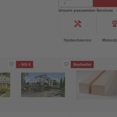
Unsere passenden Services
Handwerksservice
Mietgerät
- 500 €
Bestseller