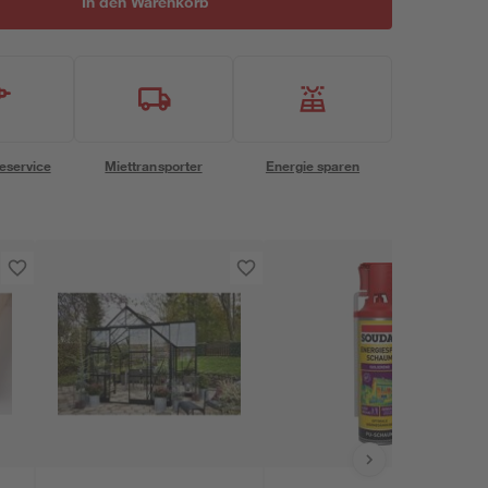
In den Warenkorb
eservice
Miettransporter
Energie sparen