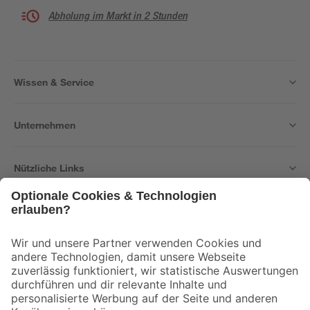
Abholung im Markt in 2 Stunden
Wissen & Service
Unternehmen
Nützliche Links
Bleib auf dem Laufenden mit unserem Newsletter
Der toom Newsletter: Keine Angebote und Aktionen mehr verpassen!
Zur Newsletter Anmeldung