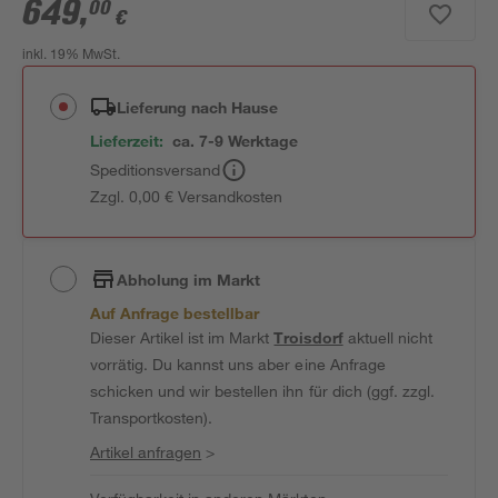
649
,
00
€
inkl. 19% MwSt.
Lieferung nach Hause
Lieferzeit:
ca. 7-9 Werktage
Speditionsversand
Zzgl. 0,00 € Versandkosten
Abholung im Markt
Auf Anfrage bestellbar
Dieser Artikel ist im Markt
Troisdorf
aktuell nicht
vorrätig. Du kannst uns aber eine Anfrage
schicken und wir bestellen ihn für dich (ggf. zzgl.
Transportkosten).
Artikel anfragen
>