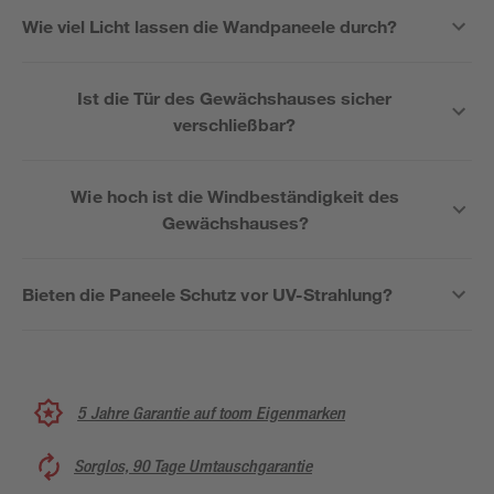
Wie viel Licht lassen die Wandpaneele durch?
Ist die Tür des Gewächshauses sicher
verschließbar?
Wie hoch ist die Windbeständigkeit des
Gewächshauses?
Bieten die Paneele Schutz vor UV-Strahlung?
5 Jahre Garantie auf toom Eigenmarken
Sorglos, 90 Tage Umtauschgarantie