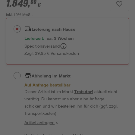
1.849
,
00
€
inkl. 19% MwSt.
Lieferung nach Hause
Lieferzeit:
ca. 3 Wochen
Speditionsversand
Zzgl. 39,95 € Versandkosten
Abholung im Markt
Auf Anfrage bestellbar
Dieser Artikel ist im Markt
Troisdorf
aktuell nicht
vorrätig. Du kannst uns aber eine Anfrage
schicken und wir bestellen ihn für dich (ggf. zzgl.
Transportkosten).
Artikel anfragen
>