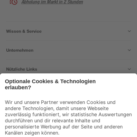
Abholung im Markt in 2 Stunden
Wissen & Service
Unternehmen
Nützliche Links
Bleib auf dem Laufenden mit unserem Newsletter
Der toom Newsletter: Keine Angebote und Aktionen mehr verpassen!
Zur Newsletter Anmeldung
Folge uns