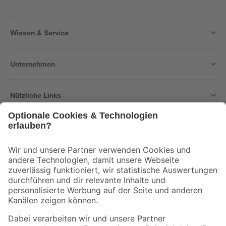
Wissen & Service
Unternehmen
Nützliche Links
Bleib auf dem Laufenden mit unserem Newsletter
Der toom Newsletter: Keine Angebote und Aktionen mehr verpassen!
Zur Newsletter Anmeldung
Folge uns