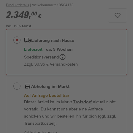
Produktdetails
| Artikelnummer
:
10504173
2.349
,
00
€
inkl. 19% MwSt.
Lieferung nach Hause
Lieferzeit:
ca. 3 Wochen
Speditionsversand
Zzgl. 39,95 € Versandkosten
Abholung im Markt
Auf Anfrage bestellbar
Dieser Artikel ist im Markt
Troisdorf
aktuell nicht
vorrätig. Du kannst uns aber eine Anfrage
schicken und wir bestellen ihn für dich (ggf. zzgl.
Transportkosten).
Artikel anfragen
>