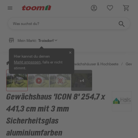
Mein Markt:
Troisdorf
✕
Hier kannst du deinen
, falls er nicht
Markt anpassen
/
Garten & Freizeit
/
Anzucht, Gewächshäuser & Hochbeete
/
Gewäch
stimmt.
+
4
Gewächshaus 'ICON 8' 254,7 x
441,3 cm mit 3 mm
Sicherheitsglas
aluminiumfarben