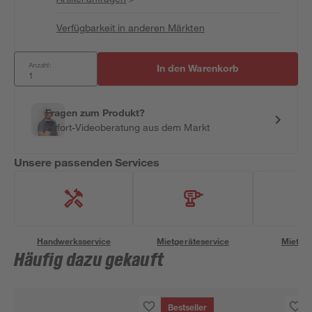
Verfügbarkeit in anderen Märkten
Anzahl:
In den Warenkorb
Fragen zum Produkt?
Sofort-Videoberatung aus dem Markt
Unsere passenden Services
Handwerksservice
Mietgeräteservice
Miettra
Häufig dazu gekauft
Bestseller