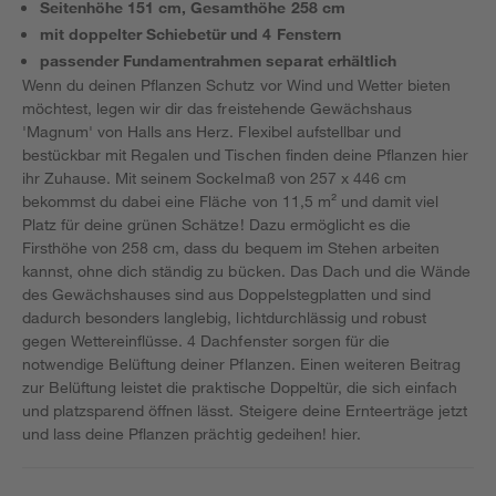
Seitenhöhe 151 cm, Gesamthöhe 258 cm
mit doppelter Schiebetür und 4 Fenstern
passender Fundamentrahmen separat erhältlich
Wenn du deinen Pflanzen Schutz vor Wind und Wetter bieten
möchtest, legen wir dir das freistehende Gewächshaus
'Magnum' von Halls ans Herz. Flexibel aufstellbar und
bestückbar mit Regalen und Tischen finden deine Pflanzen hier
ihr Zuhause. Mit seinem Sockelmaß von 257 x 446 cm
bekommst du dabei eine Fläche von 11,5 m² und damit viel
Platz für deine grünen Schätze! Dazu ermöglicht es die
Firsthöhe von 258 cm, dass du bequem im Stehen arbeiten
kannst, ohne dich ständig zu bücken. Das Dach und die Wände
des Gewächshauses sind aus Doppelstegplatten und sind
dadurch besonders langlebig, lichtdurchlässig und robust
gegen Wettereinflüsse. 4 Dachfenster sorgen für die
notwendige Belüftung deiner Pflanzen. Einen weiteren Beitrag
zur Belüftung leistet die praktische Doppeltür, die sich einfach
und platzsparend öffnen lässt. Steigere deine Ernteerträge jetzt
und lass deine Pflanzen prächtig gedeihen!
hier.