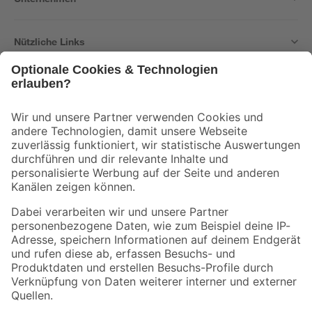
Nützliche Links
Bleib auf dem Laufenden mit unserem Newsletter
Der toom Newsletter: Keine Angebote und Aktionen mehr verpassen!
Zur Newsletter Anmeldung
Folge uns
Zahlungsarten
Versandarten