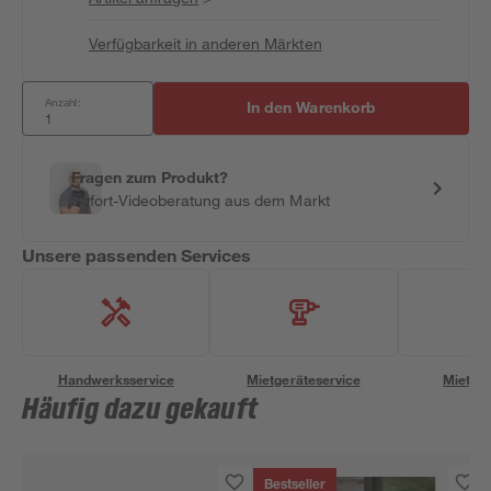
Verfügbarkeit in anderen Märkten
Anzahl:
In den Warenkorb
Fragen zum Produkt?
Sofort-Videoberatung aus dem Markt
Unsere passenden Services
Handwerksservice
Mietgeräteservice
Miettra
Häufig dazu gekauft
Bestseller