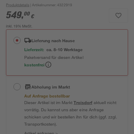
Produktdetails
| Artikelnummer
:
4322919
549
,
00
€
inkl. 19% MwSt.
Lieferung nach Hause
Lieferzeit:
ca. 8-10 Werktage
Paketversand für diesen Artikel
kostenfrei
Abholung im Markt
Auf Anfrage bestellbar
Dieser Artikel ist im Markt
Troisdorf
aktuell nicht
vorrätig. Du kannst uns aber eine Anfrage
schicken und wir bestellen ihn für dich (ggf. zzgl.
Transportkosten).
Artikel anfragen
>