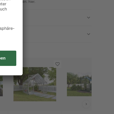
m eigenen Garten.
hier.