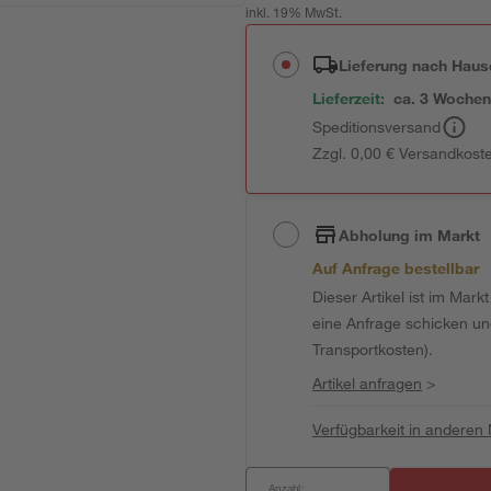
inkl. 19% MwSt.
Lieferung nach Haus
Lieferzeit:
ca. 3 Woche
Speditionsversand
Zzgl. 0,00 € Versandkost
Abholung im Markt
Auf Anfrage bestellbar
Dieser Artikel ist im Mark
eine Anfrage schicken und 
Transportkosten).
Artikel anfragen
>
Verfügbarkeit in anderen
Anzahl: