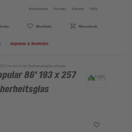
Vorteilskarte
Kontakt
Karriere
Hilfe
Konto
Merkliste
Warenkorb
e
Angebote & Neuheiten
257 cm mit 3 mm Sicherheitsglas schwarz
pular 86' 193 x 257
herheitsglas