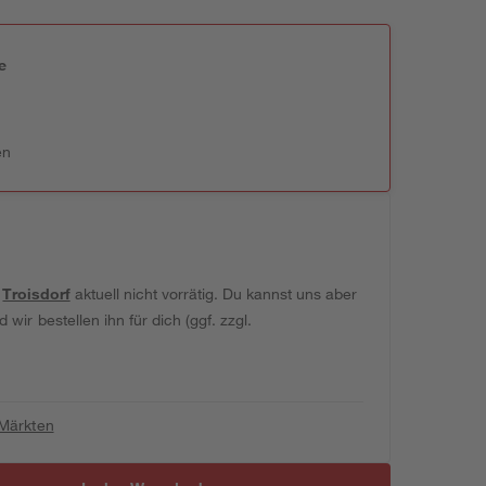
e
n
en
t
Troisdorf
aktuell nicht vorrätig. Du kannst uns aber
wir bestellen ihn für dich (ggf. zzgl.
 Märkten