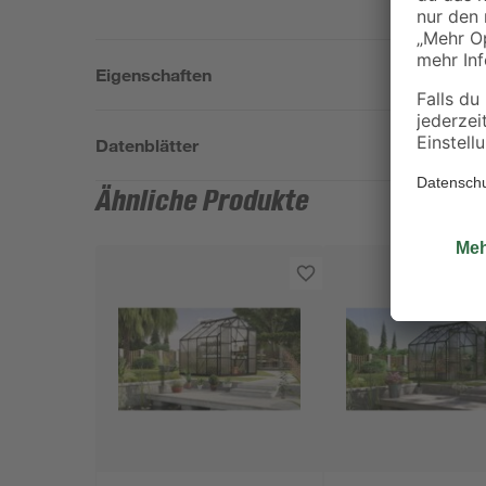
Eigenschaften
Datenblätter
Ähnliche Produkte