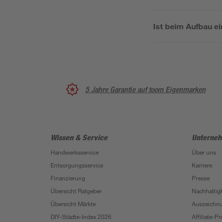
Ist beim Aufbau ei
5 Jahre Garantie auf toom Eigenmarken
Wissen & Service
Unterne
Handwerksservice
Über uns
Entsorgungsservice
Karriere
Finanzierung
Presse
Übersicht Ratgeber
Nachhaltigk
Übersicht Märkte
Auszeichn
DIY-Städte-Index 2026
Affiliate-