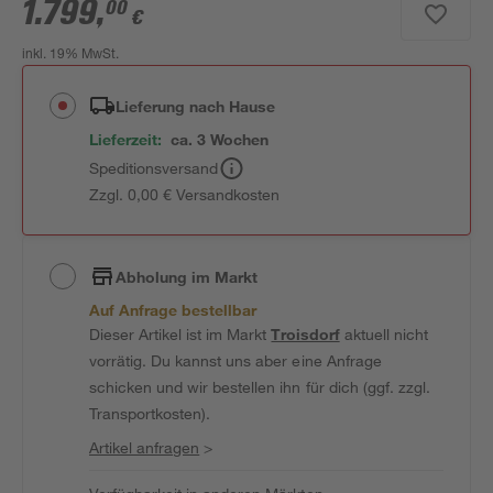
1.799
,
00
€
inkl. 19% MwSt.
Lieferung nach Hause
Lieferzeit:
ca. 3 Wochen
Speditionsversand
Zzgl. 0,00 € Versandkosten
Abholung im Markt
Auf Anfrage bestellbar
Dieser Artikel ist im Markt
Troisdorf
aktuell nicht
vorrätig. Du kannst uns aber eine Anfrage
schicken und wir bestellen ihn für dich (ggf. zzgl.
Transportkosten).
Artikel anfragen
>