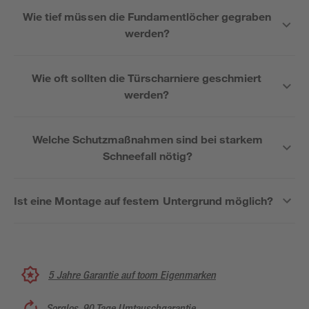
Wie tief müssen die Fundamentlöcher gegraben
werden?
Wie oft sollten die Türscharniere geschmiert
werden?
Welche Schutzmaßnahmen sind bei starkem
Schneefall nötig?
Ist eine Montage auf festem Untergrund möglich?
5 Jahre Garantie auf toom Eigenmarken
Sorglos, 90 Tage Umtauschgarantie