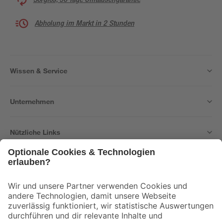
Abholung im Markt in 2 Stunden
Wissen & Service
Unternehmen
Nützliche Links
Bleib auf dem Laufenden mit unserem Newsletter
Der toom Newsletter: Keine Angebote und Aktionen mehr verpassen!
Zur Newsletter Anmeldung