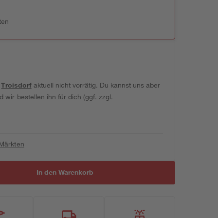
ten
t
Troisdorf
aktuell nicht vorrätig. Du kannst uns aber
wir bestellen ihn für dich (ggf. zzgl.
 Märkten
In den Warenkorb