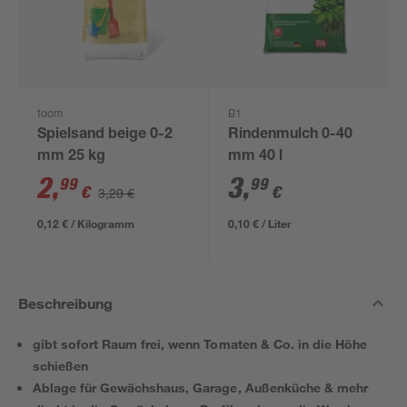
toom
B1
Spielsand beige 0-2
Rindenmulch 0-40
mm 25 kg
mm 40 l
2
,
3
,
99
99
€
€
3,29 €
0,12 € / Kilogramm
0,10 € / Liter
Beschreibung
gibt sofort Raum frei, wenn Tomaten & Co. in die Höhe
schießen
Ablage für Gewächshaus, Garage, Außenküche & mehr