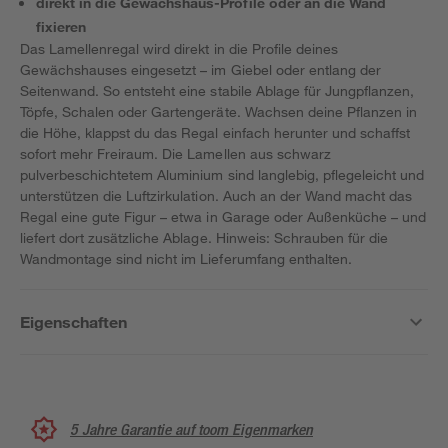
direkt in die Gewächshaus-Profile oder an die Wand
fixieren
Das Lamellenregal wird direkt in die Profile deines
Gewächshauses eingesetzt – im Giebel oder entlang der
Seitenwand. So entsteht eine stabile Ablage für Jungpflanzen,
Töpfe, Schalen oder Gartengeräte. Wachsen deine Pflanzen in
die Höhe, klappst du das Regal einfach herunter und schaffst
sofort mehr Freiraum. Die Lamellen aus schwarz
pulverbeschichtetem Aluminium sind langlebig, pflegeleicht und
unterstützen die Luftzirkulation. Auch an der Wand macht das
Regal eine gute Figur – etwa in Garage oder Außenküche – und
liefert dort zusätzliche Ablage. Hinweis: Schrauben für die
Wandmontage sind nicht im Lieferumfang enthalten.
Eigenschaften
5 Jahre Garantie auf toom Eigenmarken