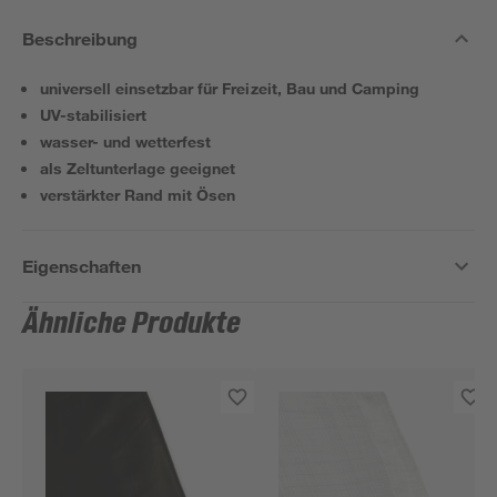
Beschreibung
universell einsetzbar für Freizeit, Bau und Camping
UV-stabilisiert
wasser- und wetterfest
als Zeltunterlage geeignet
verstärkter Rand mit Ösen
Eigenschaften
Ähnliche Produkte