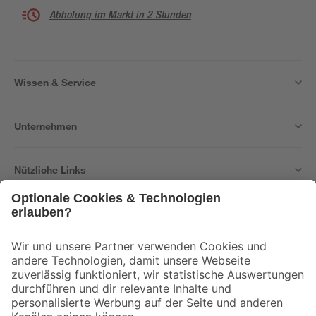
Abholung im Markt in 2 Stunden
Wissen & Service
Unternehmen
Nützliche Links
Bleib auf dem Laufenden mit unserem Newsletter
Der toom Newsletter: Keine Angebote und Aktionen mehr verpassen!
Zur Newsletter Anmeldung