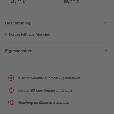
5
,
6
,
€
€
Beschreibung
hergestellt aus Messing
Eigenschaften
5 Jahre Garantie auf toom Eigenmarken
Sorglos, 90 Tage Umtauschgarantie
Abholung im Markt in 2 Stunden