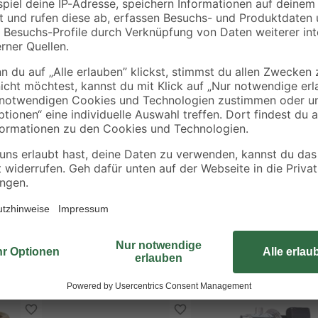
0,33 € / Meter