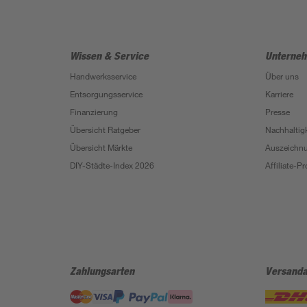
Wissen & Service
Unterne
Handwerksservice
Über uns
Entsorgungsservice
Karriere
Finanzierung
Presse
Übersicht Ratgeber
Nachhaltigk
Übersicht Märkte
Auszeichn
DIY-Städte-Index 2026
Affiliate-
Zahlungsarten
Versanda