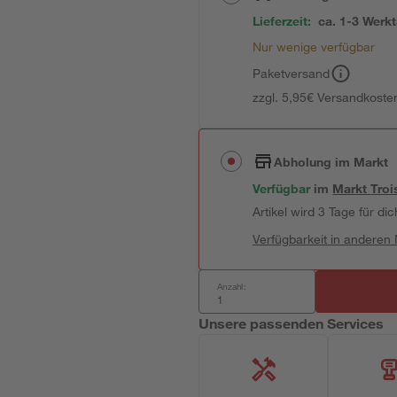
Lieferzeit:
ca. 1-3 Werk
Nur wenige verfügbar
Paketversand
zzgl. 5,95€ Versandkosten
Abholung im Markt
Verfügbar
im
Markt
Troi
Artikel wird 3 Tage für dic
Verfügbarkeit in anderen
Anzahl:
Unsere passenden Services