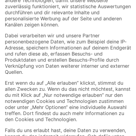
Zur Newsletter Anmeldung
Folge uns
Zahlungsarten
Versandarten
Sicher einkaufen
Jetzt die toom-App herunterladen