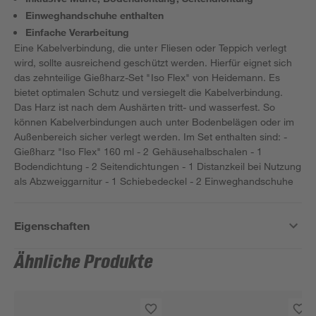
Einweghandschuhe enthalten
Einfache Verarbeitung
Eine Kabelverbindung, die unter Fliesen oder Teppich verlegt
wird, sollte ausreichend geschützt werden. Hierfür eignet sich
das zehnteilige Gießharz-Set "Iso Flex" von Heidemann. Es
bietet optimalen Schutz und versiegelt die Kabelverbindung.
Das Harz ist nach dem Aushärten tritt- und wasserfest. So
können Kabelverbindungen auch unter Bodenbelägen oder im
Außenbereich sicher verlegt werden. Im Set enthalten sind: -
Gießharz "Iso Flex" 160 ml - 2 Gehäusehalbschalen - 1
Bodendichtung - 2 Seitendichtungen - 1 Distanzkeil bei Nutzung
als Abzweiggarnitur - 1 Schiebedeckel - 2 Einweghandschuhe
Eigenschaften
Ähnliche Produkte