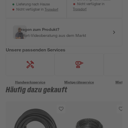
Nicht verfügbar in
Lieferung nach Hause
Troisdorf
Troisdorf
Nicht verfügbar in
Fragen zum Produkt?
Sofort-Videoberatung aus dem Markt
Unsere passenden Services
Handwerksservice
Mietgeräteservice
Miettra
Häufig dazu gekauft