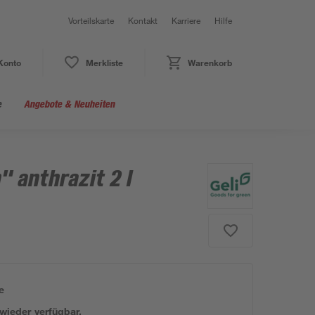
Vorteilskarte
Kontakt
Karriere
Hilfe
Konto
Merkliste
Warenkorb
e
Angebote & Neuheiten
 anthrazit 2 l
e
 wieder verfügbar.