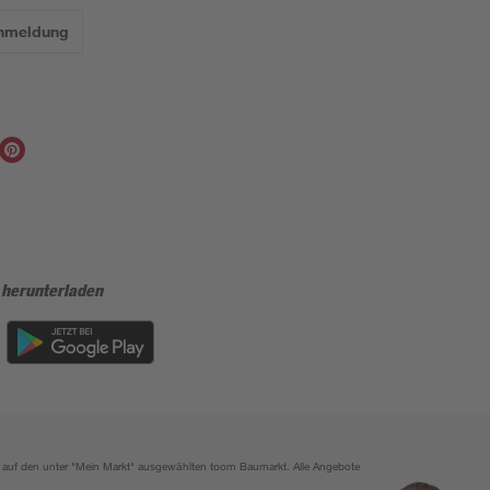
Anmeldung
 herunterladen
ich auf den unter "Mein Markt" ausgewählten toom Baumarkt. Alle Angebote