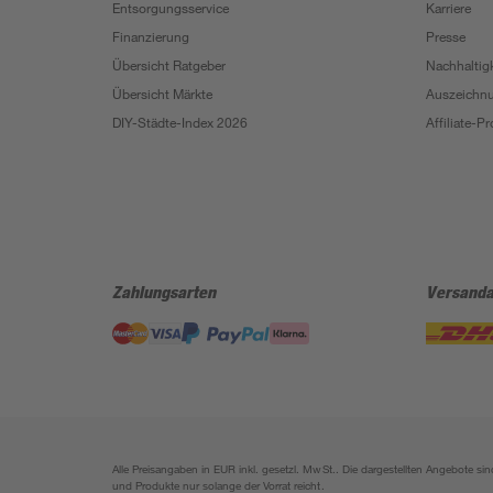
Entsorgungsservice
Karriere
Finanzierung
Presse
Übersicht Ratgeber
Nachhaltigk
Übersicht Märkte
Auszeichn
DIY-Städte-Index 2026
Affiliate-
Zahlungsarten
Versanda
Alle Preisangaben in EUR inkl. gesetzl. MwSt.. Die dargestellten Angebote 
und Produkte nur solange der Vorrat reicht.