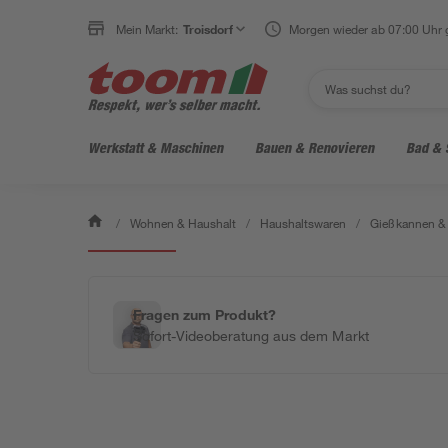
Mein Markt:
Troisdorf
Morgen wieder ab 07:00 Uhr 
Werkstatt & Maschinen
Bauen & Renovieren
Bad & 
/
Wohnen & Haushalt
/
Haushaltswaren
/
Gießkannen &
Bestseller
Fragen zum Produkt?
Sofort-Videoberatung aus dem Markt