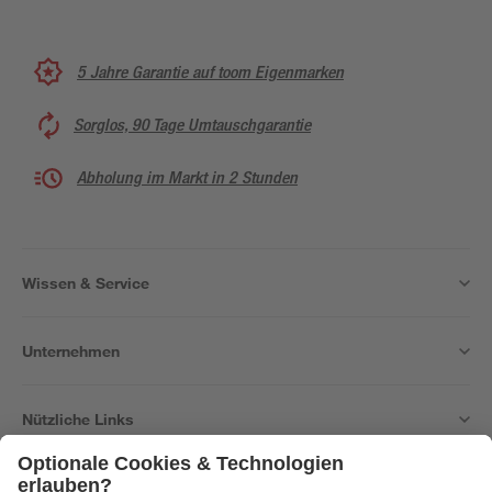
5 Jahre Garantie auf toom Eigenmarken
Sorglos, 90 Tage Umtauschgarantie
Abholung im Markt in 2 Stunden
Wissen & Service
Unternehmen
Nützliche Links