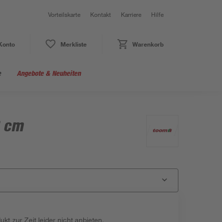
Vorteilskarte
Kontakt
Karriere
Hilfe
Konto
Merkliste
Warenkorb
e
Angebote & Neuheiten
8 cm
kt zur Zeit leider nicht anbieten.