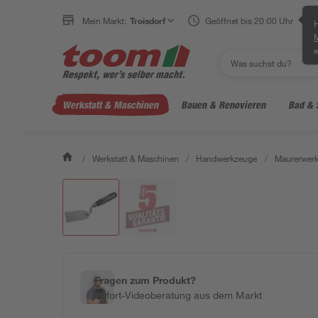
Mein Markt:
Troisdorf
Geöffnet bis 20:00 Uhr
H
e
Werkstatt & Maschinen
Bauen & Renovieren
Bad & 
/
Werkstatt & Maschinen
/
Handwerkzeuge
/
Maurerwerk
Fragen zum Produkt?
Sofort-Videoberatung aus dem Markt