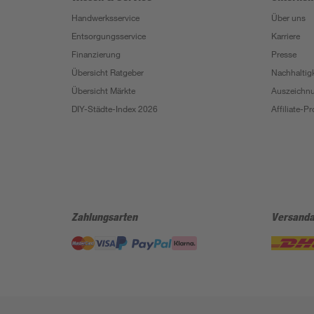
Handwerksservice
Über uns
Entsorgungsservice
Karriere
Finanzierung
Presse
Übersicht Ratgeber
Nachhaltigk
Übersicht Märkte
Auszeichn
DIY-Städte-Index 2026
Affiliate-
Zahlungsarten
Versanda