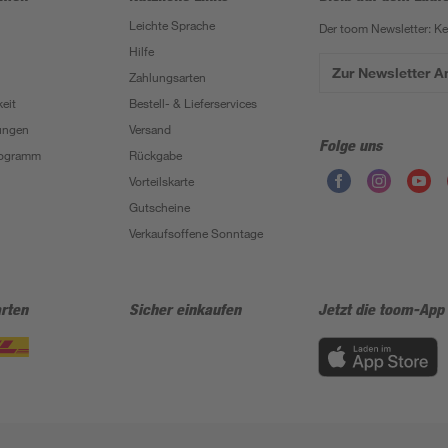
Leichte Sprache
Der toom Newsletter: K
Hilfe
Zur Newsletter 
Zahlungsarten
eit
Bestell- & Lieferservices
ungen
Versand
Folge uns
Programm
Rückgabe
Vorteilskarte
Gutscheine
Verkaufsoffene Sonntage
rten
Sicher einkaufen
Jetzt die toom-App