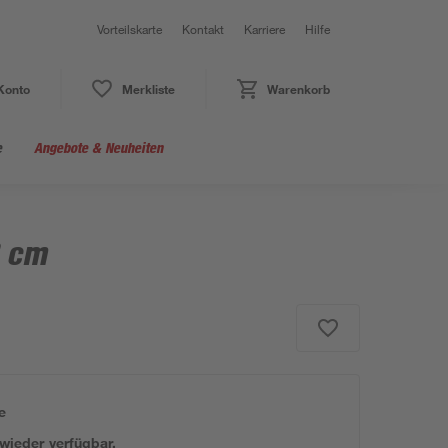
Vorteilskarte
Kontakt
Karriere
Hilfe
Konto
Merkliste
Warenkorb
e
Angebote & Neuheiten
8 cm
e
 wieder verfügbar.